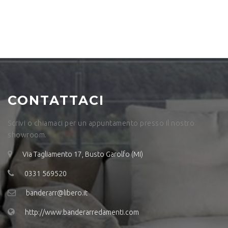
CONTATTACI
Scrivi o chiamaci per un appuntamento presso il nostro
showroom.
Via Tagliamento 17, Busto Garolfo (MI)
0331 569520
banderarr@libero.it
http://www.banderarredamenti.com