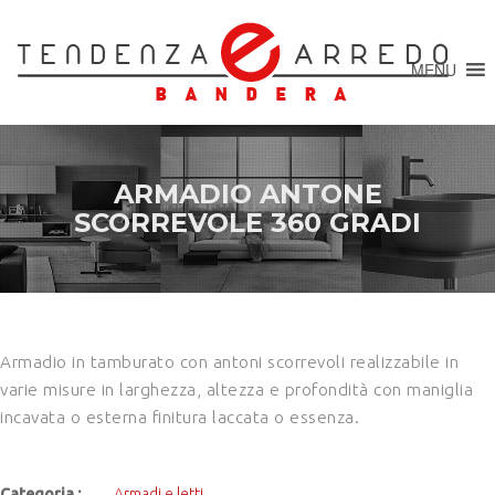
MENU
ARMADIO ANTONE
SCORREVOLE 360 GRADI
Armadio in tamburato con antoni scorrevoli realizzabile in
varie misure in larghezza, altezza e profondità con maniglia
incavata o esterna finitura laccata o essenza.
Categoria :
Armadi e letti